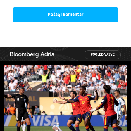
Pošalji komentar
POGLEDAJ SVE