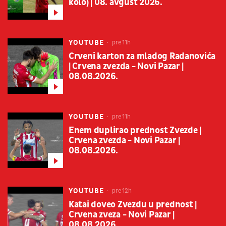
kolo) | 08. avgust 2026.
YOUTUBE
pre 11h
Crveni karton za mladog Radanovića
| Crvena zvezda - Novi Pazar |
08.08.2026.
YOUTUBE
pre 11h
Enem duplirao prednost Zvezde |
Crvena zvezda - Novi Pazar |
08.08.2026.
YOUTUBE
pre 12h
Katai doveo Zvezdu u prednost |
Crvena zveza - Novi Pazar |
08.08.2026.