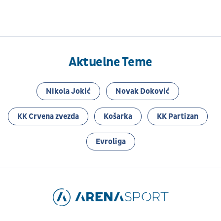
Aktuelne Teme
Nikola Jokić
Novak Đoković
KK Crvena zvezda
Košarka
KK Partizan
Evroliga