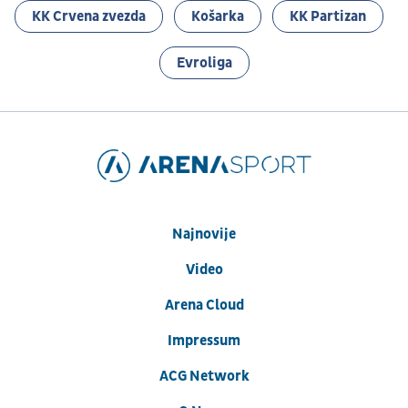
KK Crvena zvezda
Košarka
KK Partizan
Evroliga
Najnovije
Video
Arena Cloud
Impressum
ACG Network