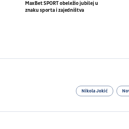
MaxBet SPORT obeležio jubilej u
znaku sporta i zajedništva
Nikola Jokić
No