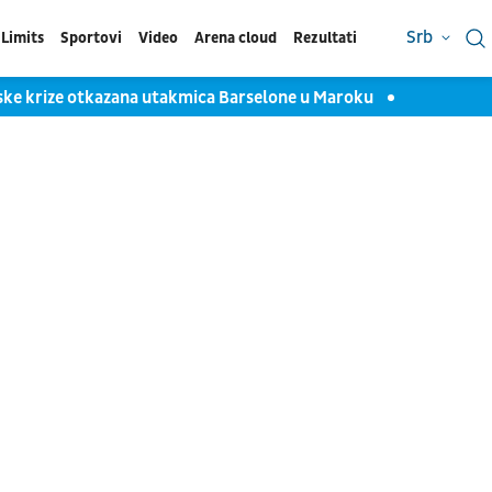
Srb
Limits
Sportovi
Video
Arena cloud
Rezultati
e krize otkazana utakmica Barselone u Maroku
Jokićev saigr