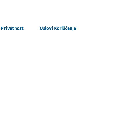
Privatnost
Uslovi Korišćenja