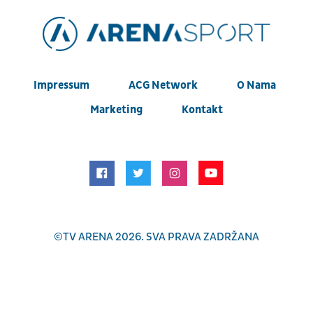
Impressum
ACG Network
O Nama
Marketing
Kontakt
©
TV ARENA
2026. SVA PRAVA ZADRŽANA