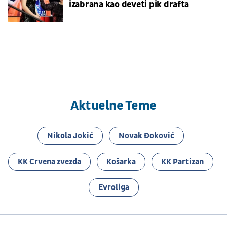
izabrana kao deveti pik drafta
Aktuelne Teme
Nikola Jokić
Novak Đoković
KK Crvena zvezda
Košarka
KK Partizan
Evroliga