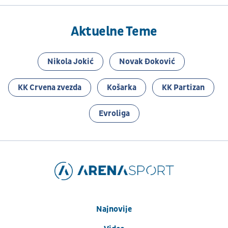
Aktuelne Teme
Nikola Jokić
Novak Đoković
KK Crvena zvezda
Košarka
KK Partizan
Evroliga
Najnovije