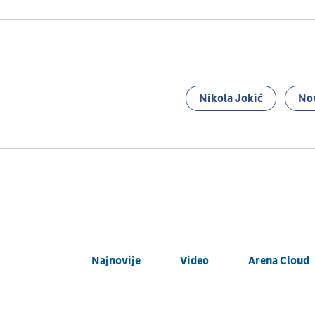
Nikola Jokić
No
Najnovije
Video
Arena Cloud