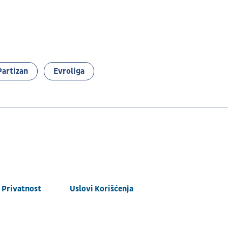
Partizan
Evroliga
Privatnost
Uslovi Korišćenja