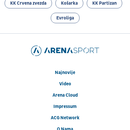
KK Crvena zvezda
Košarka
KK Partizan
Evroliga
Najnovije
Video
Arena Cloud
Impressum
ACG Network
O Nama