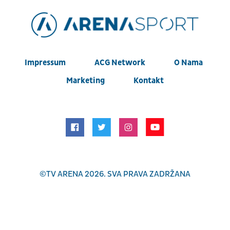
Impressum
ACG Network
O Nama
Marketing
Kontakt
©
TV ARENA
2026. SVA PRAVA ZADRŽANA