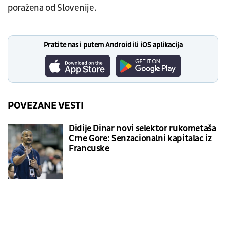
poražena od Slovenije.
Pratite nas i putem Android ili iOS aplikacija
POVEZANE VESTI
Didije Dinar novi selektor rukometaša
Crne Gore: Senzacionalni kapitalac iz
Francuske