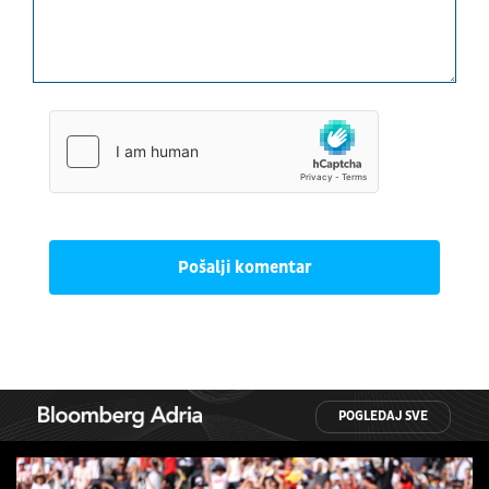
Pošalji komentar
POGLEDAJ SVE