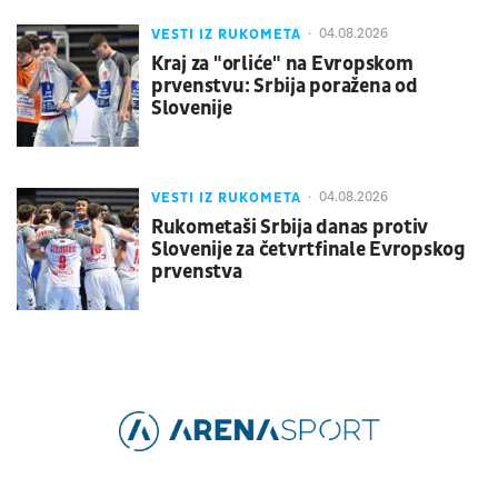
VESTI IZ RUKOMETA
04.08.2026
Kraj za "orliće" na Evropskom
prvenstvu: Srbija poražena od
Slovenije
VESTI IZ RUKOMETA
04.08.2026
Rukometaši Srbija danas protiv
Slovenije za četvrtfinale Evropskog
prvenstva