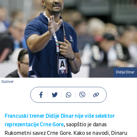
Didije Dinar
Guliver
Francuski trener Didije Dinar nije više selektor
reprezentacije Crne Gore
,
saopštio je danas
Rukometni savez Crne Gore. Kako se navodi, Dinaru