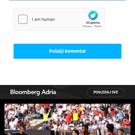
Pošalji komentar
POGLEDAJ SVE