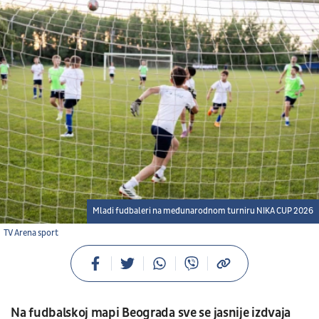
Mladi fudbaleri na međunarodnom turniru NIKA CUP 2026
TV Arena sport
Na fudbalskoj mapi Beograda sve se jasnije izdvaja