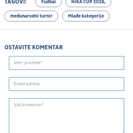
TAGOVI:
Fudbal
NIKA CUP 2026,
međunarodni turnir
Mlađe kategorije
OSTAVITE KOMENTAR