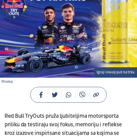
Igraj i osvoji put na trku
Promo
Red Bull TryOuts pruža ljubiteljima motorsporta
priliku da testiraju svoj fokus, memoriju i reflekse
kroz izazove inspirisane situacijama sa kojima se