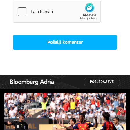
Pošalji komentar
POGLEDAJ SVE