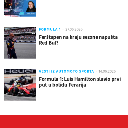
FORMULA 1
27.06.2026
Ferštapen na kraju sezone napušta
Red Bul?
VESTI IZ AUTOMOTO SPORTA
14.06.2026
Formula 1: Luis Hamilton slavio prvi
put u bolidu Ferarija