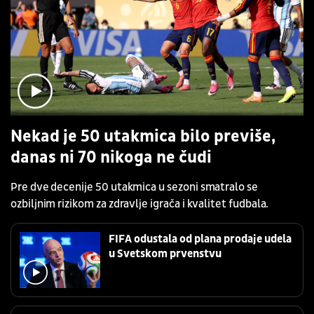
Nekad je 50 utakmica bilo previše,
danas ni 70 nikoga ne čudi
Pre dve decenije 50 utakmica u sezoni smatralo se
ozbiljnim rizikom za zdravlje igrača i kvalitet fudbala.
FIFA odustala od plana prodaje udela
u Svetskom prvenstvu