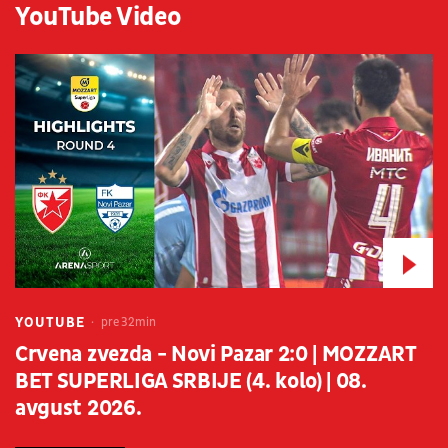
YouTube Video
YOUTUBE
pre 32min
Crvena zvezda - Novi Pazar 2:0 | MOZZART
BET SUPERLIGA SRBIJE (4. kolo) | 08.
avgust 2026.