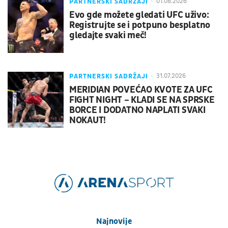
PARTNERSKI SADRŽAJI
01.08.2026
Evo gde možete gledati UFC uživo:
Registrujte se i potpuno besplatno
gledajte svaki meč!
PARTNERSKI SADRŽAJI
31.07.2026
MERIDIAN POVEĆAO KVOTE ZA UFC
FIGHT NIGHT – KLADI SE NA SPRSKE
BORCE I DODATNO NAPLATI SVAKI
NOKAUT!
Najnovije