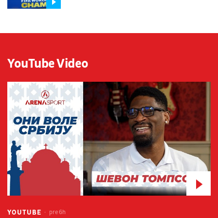
YouTube Video
YOUTUBE
pre 6h