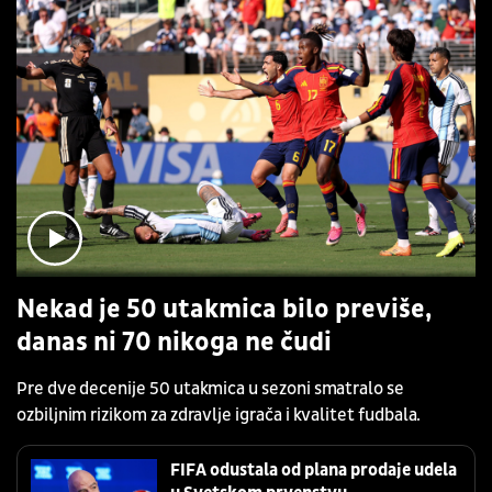
Nekad je 50 utakmica bilo previše,
danas ni 70 nikoga ne čudi
Pre dve decenije 50 utakmica u sezoni smatralo se
ozbiljnim rizikom za zdravlje igrača i kvalitet fudbala.
FIFA odustala od plana prodaje udela