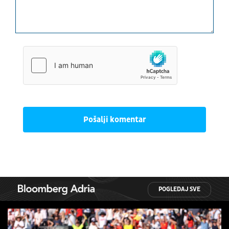
Pošalji komentar
POGLEDAJ SVE