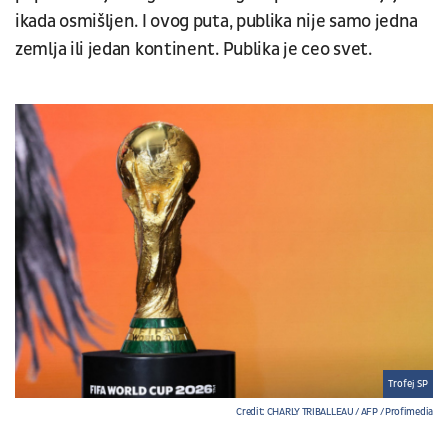
ikada osmišljen. I ovog puta, publika nije samo jedna
zemlja ili jedan kontinent. Publika je ceo svet.
Trofej SP
Credit: CHARLY TRIBALLEAU / AFP / Profimedia