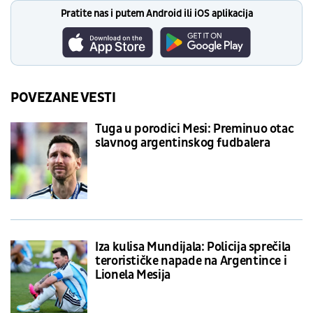
Pratite nas i putem Android ili iOS aplikacija
POVEZANE VESTI
Tuga u porodici Mesi: Preminuo otac
slavnog argentinskog fudbalera
Iza kulisa Mundijala: Policija sprečila
terorističke napade na Argentince i
Lionela Mesija