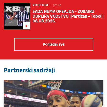
YOUTUBE
pre 6h
SADA NEMA OFSAJDA - ZUBAIRU
DUPLIRA VOĐSTVO | Partizan - Tobol |
06.08.2026.
Pogledaj sve
Partnerski sadržaji