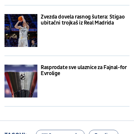
Zvezda dovela rasnog šutera: Stigao
ubitačni trojkaš iz Real Madrida
Rasprodate sve ulaznice za Fajnal-for
Evrolige