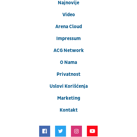
Najnovije
Video
Arena Cloud
Impressum
ACG Network
O Nama
Privatnost
Uslovi Korišćenja
Marketing
Kontakt