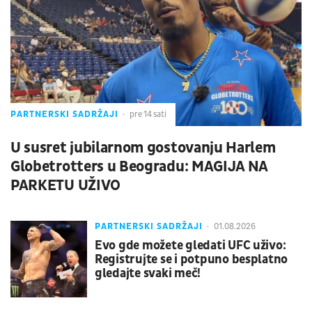
PARTNERSKI SADRŽAJI
pre 14 sati
U susret jubilarnom gostovanju Harlem
Globetrotters u Beogradu: MAGIJA NA
PARKETU UŽIVO
PARTNERSKI SADRŽAJI
01.08.2026
Evo gde možete gledati UFC uživo:
Registrujte se i potpuno besplatno
gledajte svaki meč!