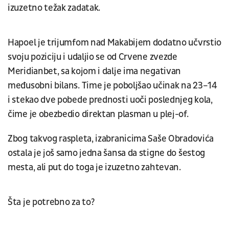
izuzetno težak zadatak.
Hapoel je trijumfom nad Makabijem dodatno učvrstio
svoju poziciju i udaljio se od Crvene zvezde
Meridianbet, sa kojom i dalje ima negativan
međusobni bilans. Time je poboljšao učinak na 23–14
i stekao dve pobede prednosti uoči poslednjeg kola,
čime je obezbedio direktan plasman u plej-of.
Zbog takvog raspleta, izabranicima Saše Obradovića
ostala je još samo jedna šansa da stigne do šestog
mesta, ali put do toga je izuzetno zahtevan.
Šta je potrebno za to?