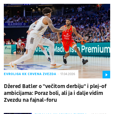
EVROLIGA KK CRVENA ZVEZDA
17.04.2026
Džered Batler o "večitom derbiju" i plej-of
ambicijama: Poraz boli, ali ja i dalje vidim
Zvezdu na fajnal-foru