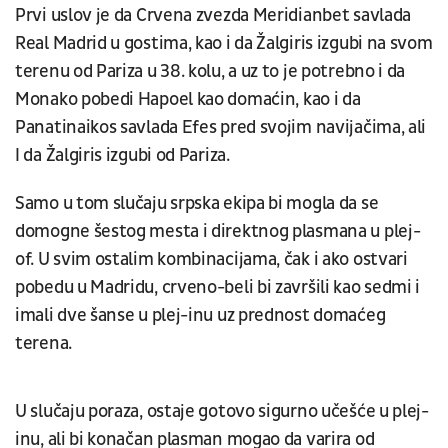
Prvi uslov je da Crvena zvezda Meridianbet savlada
Real Madrid u gostima, kao i da Žalgiris izgubi na svom
terenu od Pariza u 38. kolu, a uz to je potrebno i da
Monako pobedi Hapoel kao domaćin, kao i da
Panatinaikos savlada Efes pred svojim navijačima, ali
I da Žalgiris izgubi od Pariza.
Samo u tom slučaju srpska ekipa bi mogla da se
domogne šestog mesta i direktnog plasmana u plej-
of. U svim ostalim kombinacijama, čak i ako ostvari
pobedu u Madridu, crveno-beli bi završili kao sedmi i
imali dve šanse u plej-inu uz prednost domaćeg
terena.
U slučaju poraza, ostaje gotovo sigurno učešće u plej-
inu, ali bi konačan plasman mogao da varira od