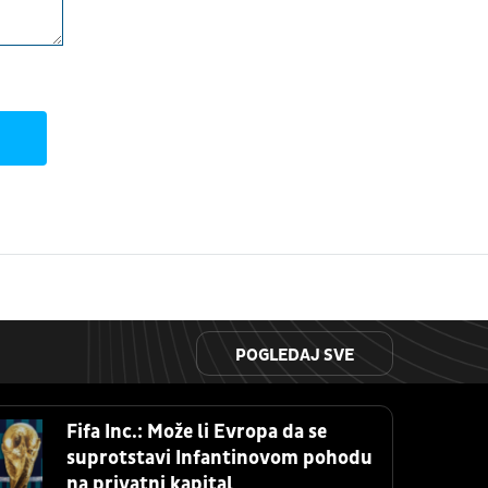
POGLEDAJ SVE
Fifa Inc.: Može li Evropa da se
suprotstavi Infantinovom pohodu
na privatni kapital