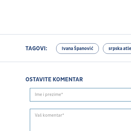
TAGOVI:
Ivana Španović
srpska atl
OSTAVITE KOMENTAR