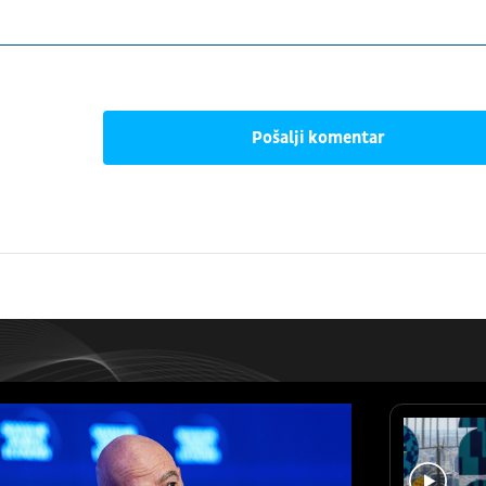
Pošalji komentar