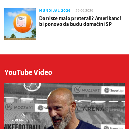
MUNDIJAL 2026
29.06.2026
Da niste malo preterali? Amerikanci
bi ponovo da budu domaćini SP
YouTube Video