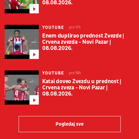
08.08.2026.
YOUTUBE
pre 17h
Enem duplirao prednost Zvezde |
Crvena zvezda - Novi Pazar |
08.08.2026.
YOUTUBE
pre 18h
Katai doveo Zvezdu u prednost |
Crvena zveza - Novi Pazar |
08.08.2026.
Pogledaj sve