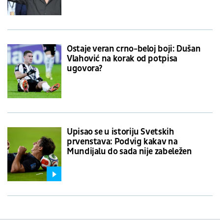
Ostaje veran crno-beloj boji: Dušan
Vlahović na korak od potpisa
ugovora?
Upisao se u istoriju Svetskih
prvenstava: Podvig kakav na
Mundijalu do sada nije zabeležen