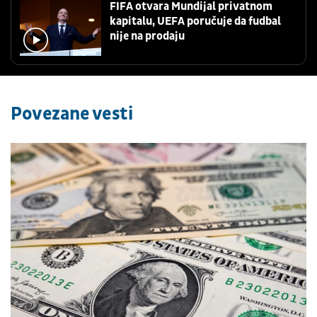
FIFA otvara Mundijal privatnom
kapitalu, UEFA poručuje da fudbal
nije na prodaju
Povezane vesti