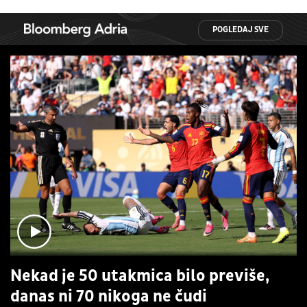
POGLEDAJ SVE
Nekad je 50 utakmica bilo previše,
danas ni 70 nikoga ne čudi