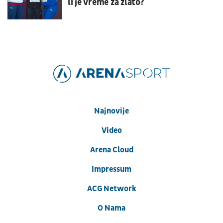
li je vreme za zlato?
Najnovije
Video
Arena Cloud
Impressum
ACG Network
O Nama