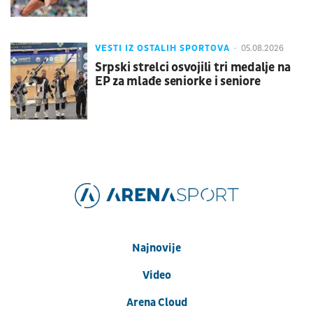
VESTI IZ OSTALIH SPORTOVA
05.08.2026
Srpski strelci osvojili tri medalje na
EP za mlađe seniorke i seniore
Najnovije
Video
Arena Cloud