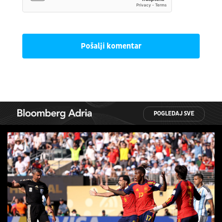
Pošalji komentar
POGLEDAJ SVE