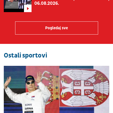
06.08.2026.
Pogledaj sve
Ostali sportovi