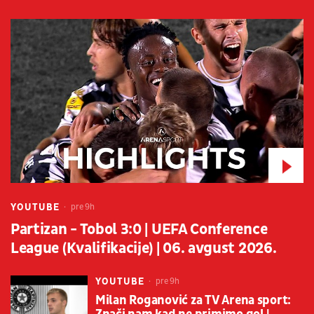
YOUTUBE
pre 9h
Partizan - Tobol 3:0 | UEFA Conference
League (Kvalifikacije) | 06. avgust 2026.
YOUTUBE
pre 9h
Milan Roganović za TV Arena sport: