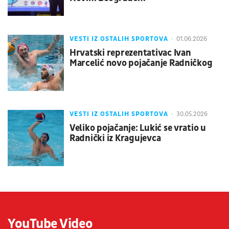
VESTI IZ OSTALIH SPORTOVA
01.06.2026
Hrvatski reprezentativac Ivan
Marcelić novo pojačanje Radničkog
VESTI IZ OSTALIH SPORTOVA
30.05.2026
Veliko pojačanje: Lukić se vratio u
Radnički iz Kragujevca
YouTube Video