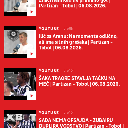
Znači nam kad ne primimo gol |
Partizan - Tobol | 06.08.2026.
YOUTUBE
pre 9h
Ilić za Arenu: Na momente odlično,
ali ima sitnih grešaka | Partizan -
Tobol | 06.08.2026.
YOUTUBE
pre 10h
ŠAKA TRAORE STAVLJA TAČKU NA
MEČ | Partizan - Tobol | 06.08.2026.
YOUTUBE
pre 10h
SADA NEMA OFSAJDA - ZUBAIRU
DUPLIRA VOĐSTVO | Partizan - Tobol |