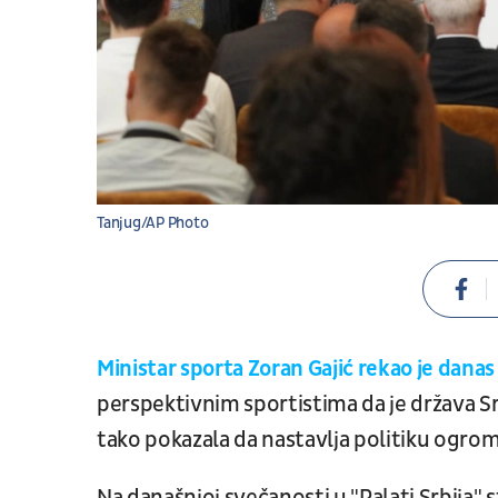
Tanjug/AP Photo
Ministar sporta Zoran Gajić rekao je dana
perspektivnim sportistima da je država Srbi
tako pokazala da nastavlja politiku ogrom