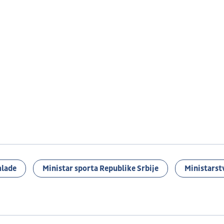
mlade
Ministar sporta Republike Srbije
Ministarst