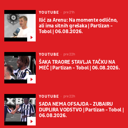
YOUTUBE
pre 21h
Ilić za Arenu: Na momente odlično,
ali ima sitnih grešaka | Partizan -
Tobol | 06.08.2026.
YOUTUBE
pre 22h
ŠAKA TRAORE STAVLJA TAČKU NA
MEČ | Partizan - Tobol | 06.08.2026.
YOUTUBE
pre 22h
SADA NEMA OFSAJDA - ZUBAIRU
DUPLIRA VOĐSTVO | Partizan - Tobol |
06.08.2026.