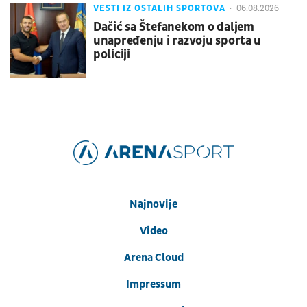
VESTI IZ OSTALIH SPORTOVA
06.08.2026
Dačić sa Štefanekom o daljem
unapređenju i razvoju sporta u
policiji
Najnovije
Video
Arena Cloud
Impressum