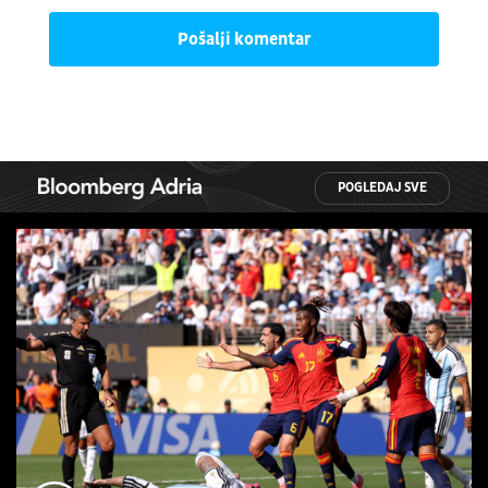
Pošalji komentar
POGLEDAJ SVE