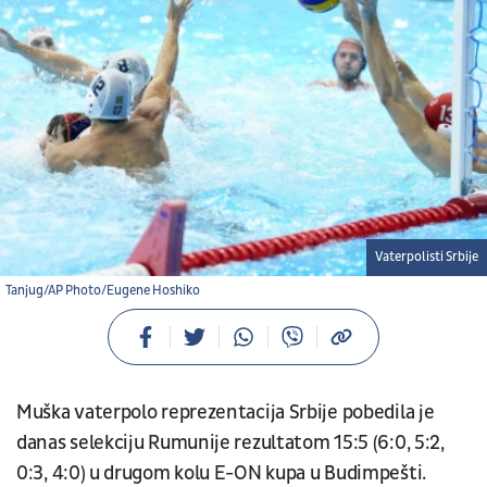
Vaterpolisti Srbije
Tanjug/AP Photo/Eugene Hoshiko
Muška vaterpolo reprezentacija Srbije pobedila je
danas selekciju Rumunije rezultatom 15:5 (6:0, 5:2,
0:3, 4:0) u drugom kolu E-ON kupa u Budimpešti.