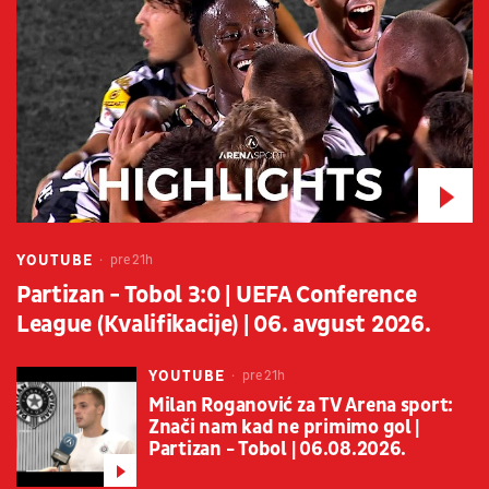
YOUTUBE
pre 21h
Partizan - Tobol 3:0 | UEFA Conference
League (Kvalifikacije) | 06. avgust 2026.
YOUTUBE
pre 21h
Milan Roganović za TV Arena sport:
Znači nam kad ne primimo gol |
Partizan - Tobol | 06.08.2026.