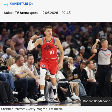
KOMENTARI (0)
Autor:
TV Arena sport
12.06.2026
02:45
Bogdan Bogdanović
Christian Petersen / Getty images / Profimedia