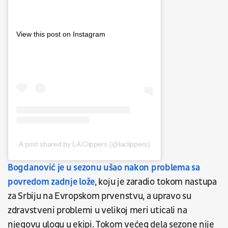
View this post on Instagram
A post shared by LA Clippers (@laclippers)
Bogdanović je u sezonu ušao nakon problema sa
povredom zadnje lože
, koju je zaradio tokom nastupa
za Srbiju na Evropskom prvenstvu, a upravo su
zdravstveni problemi u velikoj meri uticali na
njegovu ulogu u ekipi. Tokom većeg dela sezone nije