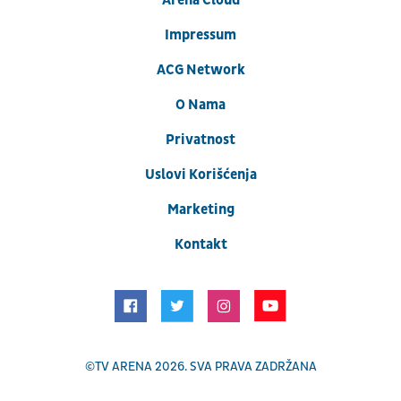
Arena Cloud
Impressum
ACG Network
O Nama
Privatnost
Uslovi Korišćenja
Marketing
Kontakt
©
TV ARENA
2026. SVA PRAVA ZADRŽANA