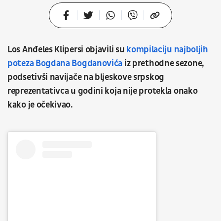
Los Anđeles Klipersi objavili su
kompilaciju najboljih
poteza Bogdana Bogdanovića
iz prethodne sezone,
podsetivši navijače na bljeskove srpskog
reprezentativca u godini koja nije protekla onako
kako je očekivao.