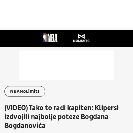
NBANoLimits
(VIDEO) Tako to radi kapiten: Klipersi
izdvojili najbolje poteze Bogdana
Bogdanovića