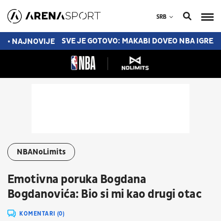
SRB
 VELIKE STVARI
SVE JE GOTOVO: MAKABI DOVEO NBA IGREA
• NAJNOVIJE
NBANoLimits
Emotivna poruka Bogdana
Bogdanovića: Bio si mi kao drugi otac
KOMENTARI (0)