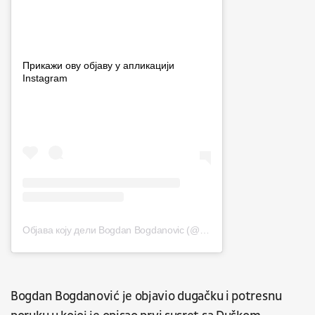
Прикажи ову објаву у апликацији
Instagram
Објава коју дели Bogdan Bogdanovic (@bogdanbogdanovic)
Bogdan Bogdanović je objavio dugačku i potresnu