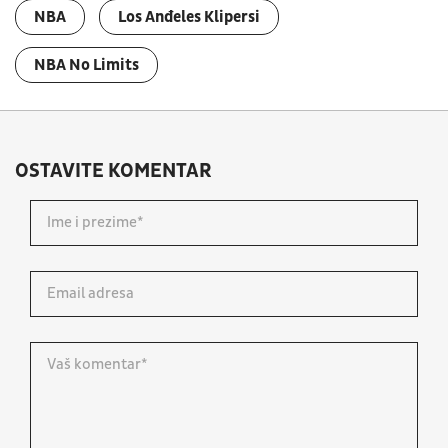
NBA
Los Anđeles Klipersi
NBA No Limits
OSTAVITE KOMENTAR