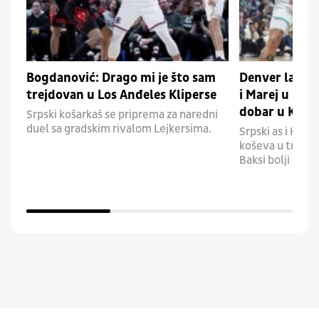
Bogdanović: Drago mi je što sam
Denver lako 
trejdovan u Los Anđeles Kliperse
i Marej u MV
dobar u Klip
Srpski košarkaš se priprema za naredni
duel sa gradskim rivalom Lejkersima.
Srpski as i Kana
koševa u trijum
Baksi bolji od Kl