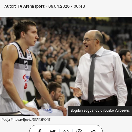
Autor:
TV Arena sport
09.04.2026
00:48
Bogdan Bogdanović i Duško Vujošević
Pedja Milosavljevic/STARSPORT