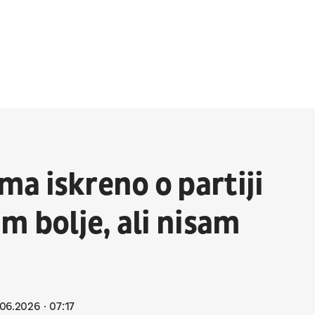
a iskreno o partiji
m bolje, ali nisam
06.2026
07:17