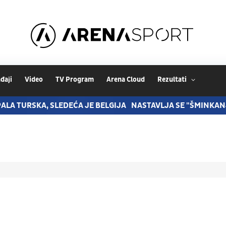
đaji
Video
TV Program
Arena Cloud
Rezultati
ALA TURSKA, SLEDEĆA JE BELGIJA
NASTAVLJA SE "ŠMINKANJ