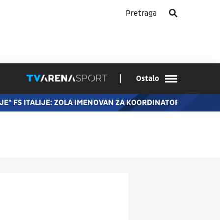
Ostalo
E" FS ITALIJE: ZOLA IMENOVAN ZA KOORDINATORA ZA PROJE