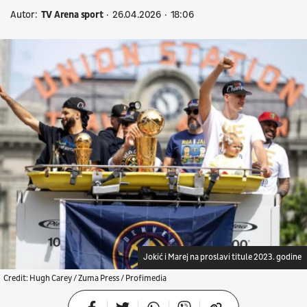
Autor:
TV Arena sport
26.04.2026
18:06
Jokić i Marej na proslavi titule 2023. godine
Credit: Hugh Carey / Zuma Press / Profimedia