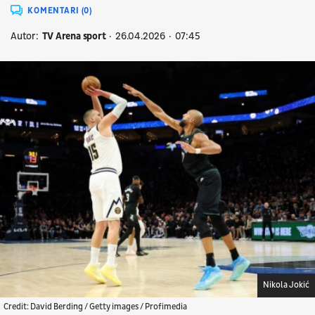
KOMENTARI (0)
Autor:
TV Arena sport
26.04.2026
07:45
Nikola Jokić
Credit: David Berding / Getty images / Profimedia