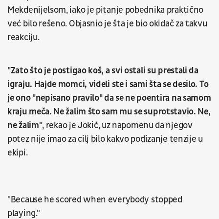
Mekdenijelsom, iako je pitanje pobednika praktično
već bilo rešeno. Objasnio je šta je bio okidač za takvu
reakciju.
"Zato što je postigao koš, a svi ostali su prestali da
igraju. Hajde momci, videli ste i sami šta se desilo. To
je ono "nepisano pravilo" da se ne poentira na samom
kraju meča. Ne žalim što sam mu se suprotstavio. Ne,
ne žalim"
, rekao je Jokić, uz napomenu da njegov
potez nije imao za cilj bilo kakvo podizanje tenzije u
ekipi.
"Because he scored when everybody stopped
playing."