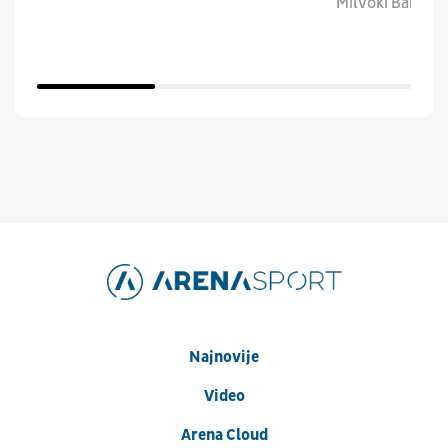
Milvoki Baksi.
Najnovije
Video
Arena Cloud