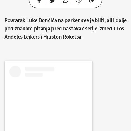
Povratak Luke Dončića na parket sve je bliži, ali i dalje
pod znakom pitanja pred nastavak serije između Los
Anđeles Lejkers i Hjuston Roketsa.