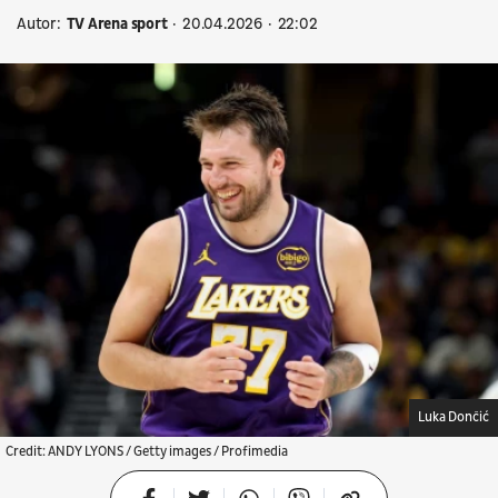
Autor:
TV Arena sport
20.04.2026
22:02
Luka Dončić
Credit: ANDY LYONS / Getty images / Profimedia