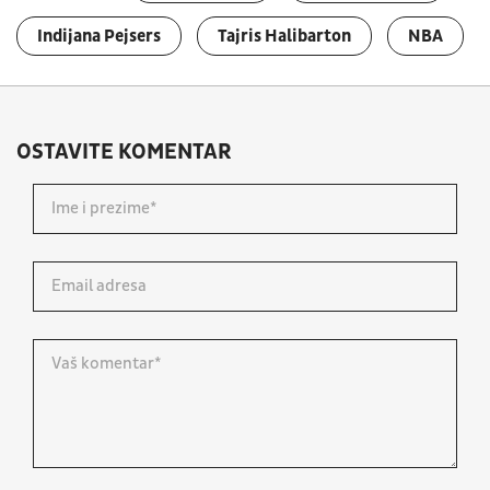
Indijana Pejsers
Tajris Halibarton
NBA
OSTAVITE KOMENTAR