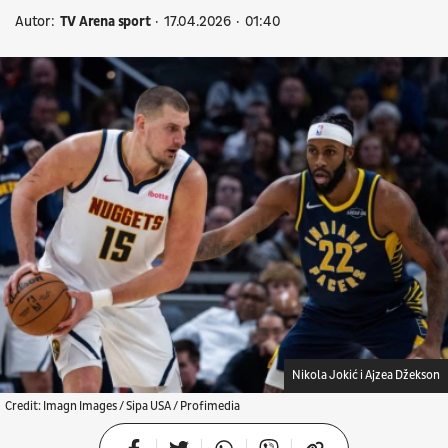
Autor:
TV Arena sport
17.04.2026
01:40
Nikola Jokić i Ajzea Džekson
Credit: Imagn Images / Sipa USA / Profimedia