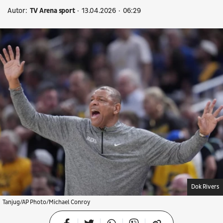
Autor:
TV Arena sport
13.04.2026
06:29
Dok Rivers
Tanjug/AP Photo/Michael Conroy