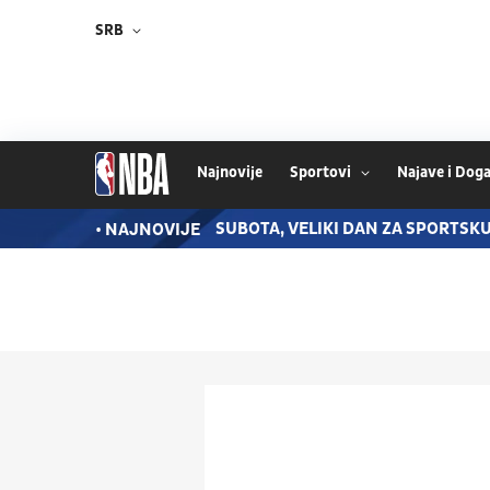
SRB
Najnovije
Sportovi
Najave i Doga
CA BARSELONE U MAROKU
SUBOTA, VELIKI DAN ZA SPORTSKU
• NAJNOVIJE