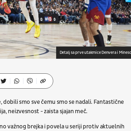
Detalj sa prve utakmice Denvera i Mines
je, dobili smo sve čemu smo se nadali. Fantastične
ja, neizvesnost - zaista sjajan meč.
ašno važnog brejka i povela u seriji protiv aktuelnih