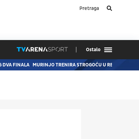
Ostalo
G DVA FINALA
MURINJO TRENIRA STROGOĆU U REAL MADRIDU