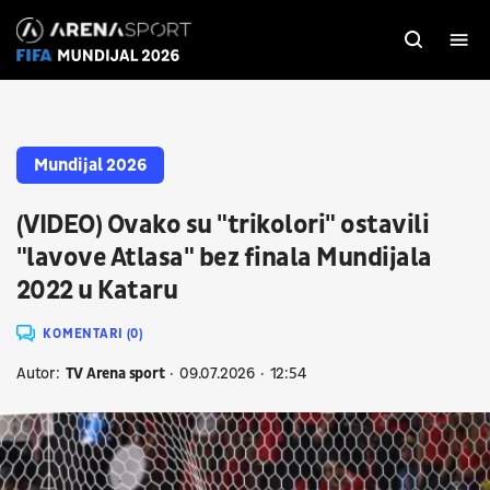
Mundijal 2026
(VIDEO) Ovako su "trikolori" ostavili
"lavove Atlasa" bez finala Mundijala
2022 u Kataru
KOMENTARI (0)
Autor:
TV Arena sport
09.07.2026
12:54