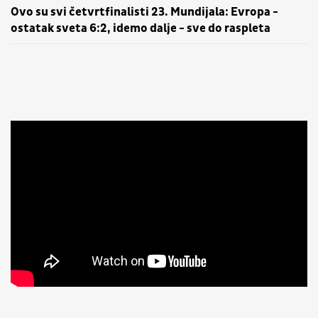
Ovo su svi četvrtfinalisti 23. Mundijala: Evropa -
ostatak sveta 6:2, idemo dalje - sve do raspleta