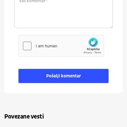
Pošalji komentar
Povezane vesti