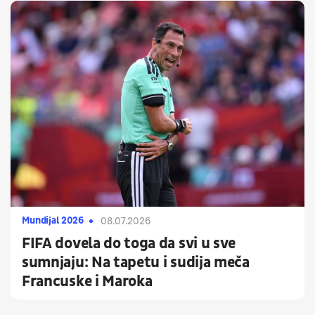
Mundijal 2026
08.07.2026
FIFA dovela do toga da svi u sve
sumnjaju: Na tapetu i sudija meča
Francuske i Maroka