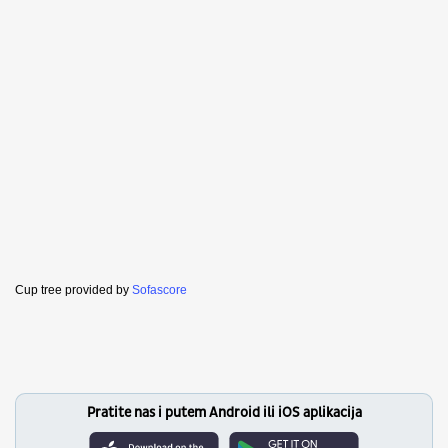
Cup tree provided by
Sofascore
Pratite nas i putem Android ili iOS aplikacija