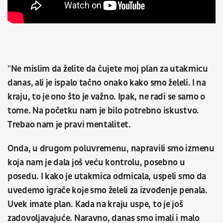
"
Ne mislim da želite da čujete moj plan za utakmicu
danas, ali je ispalo tačno onako kako smo želeli. I na
kraju, to je ono što je važno. Ipak, ne radi se samo o
tome. Na početku nam je bilo potrebno iskustvo.
Trebao nam je pravi mentalitet.
Onda, u drugom poluvremenu, napravili smo izmenu
koja nam je dala još veću kontrolu, posebno u
posedu. I kako je utakmica odmicala, uspeli smo da
uvedemo igrače koje smo želeli za izvođenje penala.
Uvek imate plan. Kada na kraju uspe, to je još
zadovoljavajuće. Naravno, danas smo imali i malo