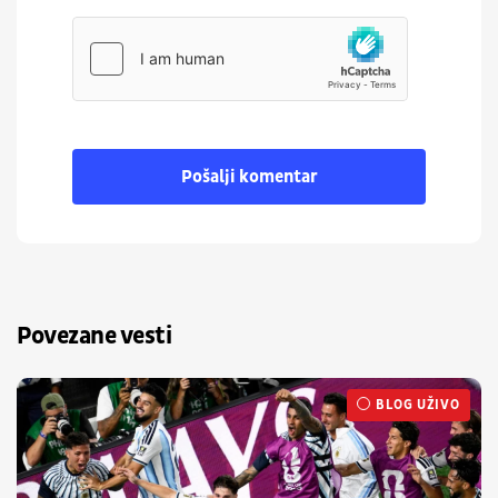
Pošalji komentar
Povezane vesti
BLOG UŽIVO
UŽIVO