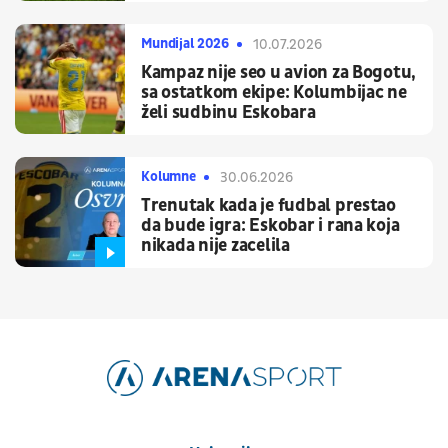
Mundijal 2026
10.07.2026
Kampaz nije seo u avion za Bogotu,
sa ostatkom ekipe: Kolumbijac ne
želi sudbinu Eskobara
Kolumne
30.06.2026
Trenutak kada je fudbal prestao
da bude igra: Eskobar i rana koja
nikada nije zacelila