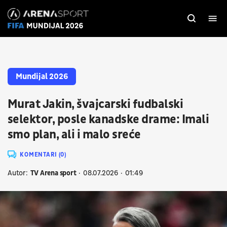
Mundijal 2026
Murat Jakin, švajcarski fudbalski
selektor, posle kanadske drame: Imali
smo plan, ali i malo sreće
KOMENTARI (0)
Autor:
TV Arena sport
08.07.2026
01:49