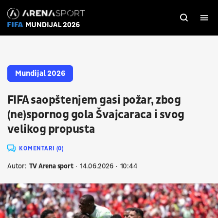
Mundijal 2026
FIFA saopštenjem gasi požar, zbog
(ne)spornog gola Švajcaraca i svog
velikog propusta
KOMENTARI (0)
Autor:
TV Arena sport
14.06.2026
10:44