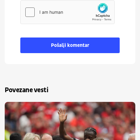
Pošalji komentar
Povezane vesti