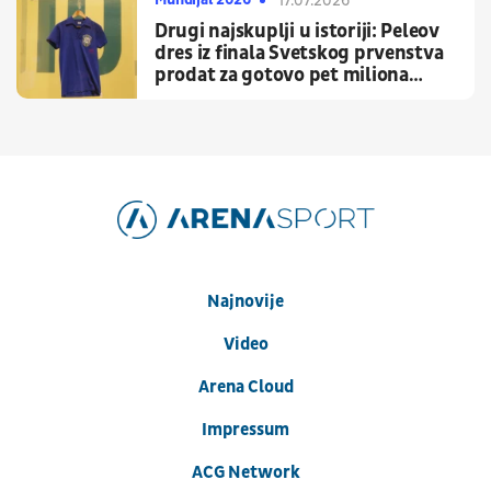
17.07.2026
Drugi najskuplji u istoriji: Peleov
dres iz finala Svetskog prvenstva
prodat za gotovo pet miliona
dolara
Najnovije
Video
Arena Cloud
Impressum
ACG Network