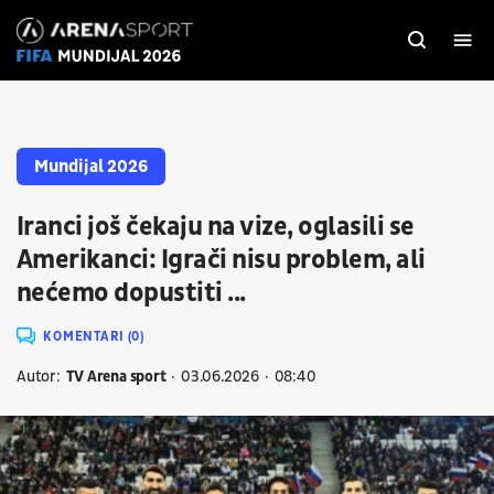
Mundijal 2026
Iranci još čekaju na vize, oglasili se
Amerikanci: Igrači nisu problem, ali
nećemo dopustiti ...
KOMENTARI (0)
Autor:
TV Arena sport
03.06.2026
08:40