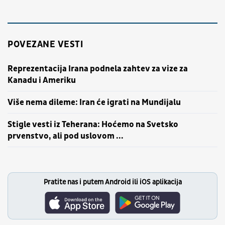
POVEZANE VESTI
Reprezentacija Irana podnela zahtev za vize za
Kanadu i Ameriku
Više nema dileme: Iran će igrati na Mundijalu
Stigle vesti iz Teherana: Hoćemo na Svetsko
prvenstvo, ali pod uslovom ...
Pratite nas i putem Android ili iOS aplikacija