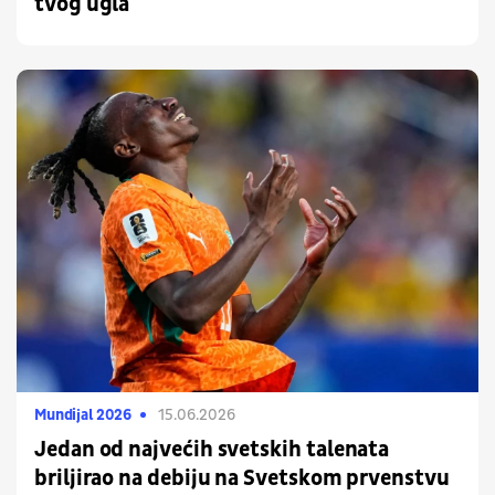
tvog ugla
Mundijal 2026
15.06.2026
Jedan od najvećih svetskih talenata
briljirao na debiju na Svetskom prvenstvu