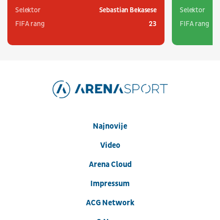
Selektor
Sebastian Bekasese
Selektor
FIFA rang
23
FIFA rang
Najnovije
Video
Arena Cloud
Impressum
ACG Network