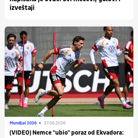
izveštaji
Mundijal 2026
27.06.2026
(VIDEO) Nemce "ubio" poraz od Ekvadora: