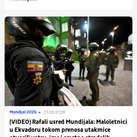
Mundijal 2026
21.06.2026
(VIDEO) Rafali usred Mundijala: Maloletnici
u Ekvadoru tokom prenosa utakmice