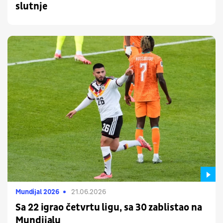
slutnje
Mundijal 2026
21.06.2026
Sa 22 igrao četvrtu ligu, sa 30 zablistao na
Mundijalu