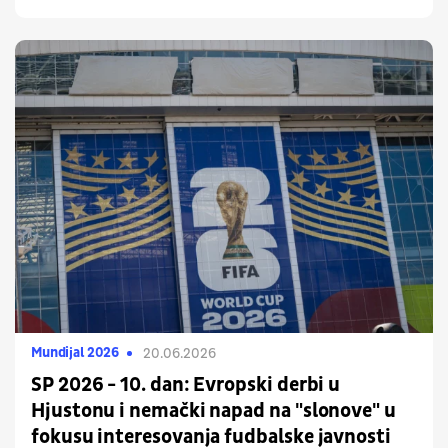
Mundijal 2026
20.06.2026
SP 2026 - 10. dan: Evropski derbi u
Hjustonu i nemački napad na "slonove" u
fokusu interesovanja fudbalske javnosti