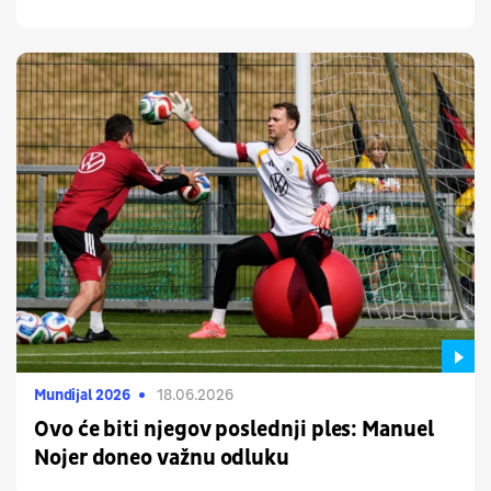
Mundijal 2026
18.06.2026
Ovo će biti njegov poslednji ples: Manuel
Nojer doneo važnu odluku