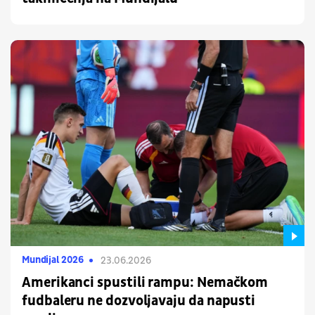
Mundijal 2026
23.06.2026
Amerikanci spustili rampu: Nemačkom
fudbaleru ne dozvoljavaju da napusti