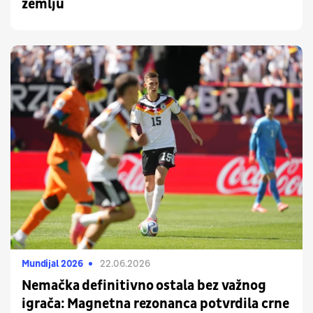
zemlju
Mundijal 2026
22.06.2026
Nemačka definitivno ostala bez važnog
igrača: Magnetna rezonanca potvrdila crne