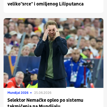
veliko"srce" i omiljenog Liliputanca
Mundijal 2026
25.06.2026
Selektor Nemačke opleo po sistemu
takmičenja na Mundijalu