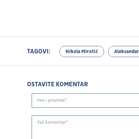
TAGOVI:
Nikola MIrotić
Aleksandar
OSTAVITE KOMENTAR