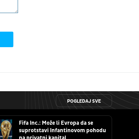
POGLEDAJ SVE
Fifa Inc.: Može li Evropa da se
suprotstavi Infantinovom pohodu
na privatni kapital