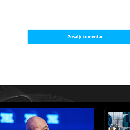
Pošalji komentar