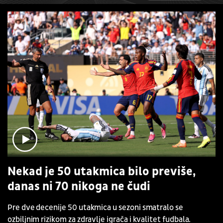
Nekad je 50 utakmica bilo previše,
danas ni 70 nikoga ne čudi
Pre dve decenije 50 utakmica u sezoni smatralo se
ozbiljnim rizikom za zdravlje igrača i kvalitet fudbala.