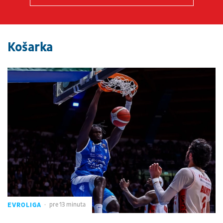
Košarka
EVROLIGA
pre 13 minuta