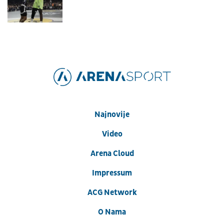
Najnovije
Video
Arena Cloud
Impressum
ACG Network
O Nama