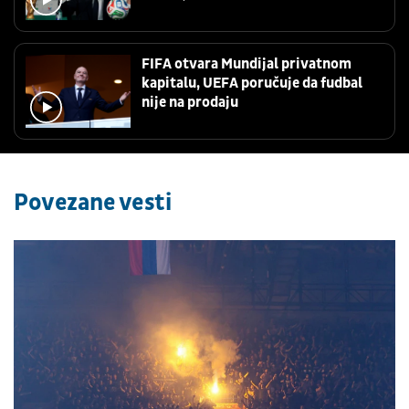
FIFA otvara Mundijal privatnom
kapitalu, UEFA poručuje da fudbal
nije na prodaju
Povezane vesti