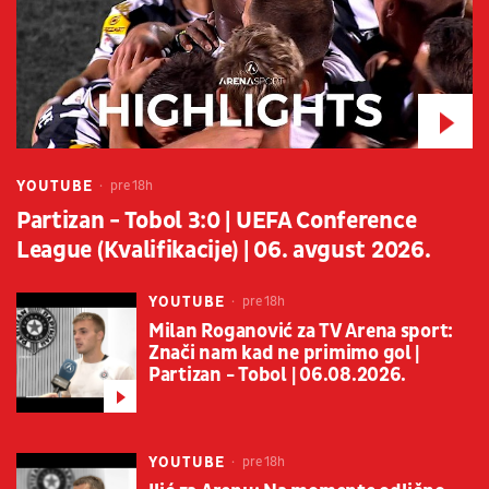
YOUTUBE
pre 18h
Partizan - Tobol 3:0 | UEFA Conference
League (Kvalifikacije) | 06. avgust 2026.
YOUTUBE
pre 18h
Milan Roganović za TV Arena sport:
Znači nam kad ne primimo gol |
Partizan - Tobol | 06.08.2026.
YOUTUBE
pre 18h