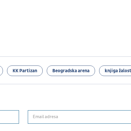
KK Partizan
Beogradska arena
knjiga žalost