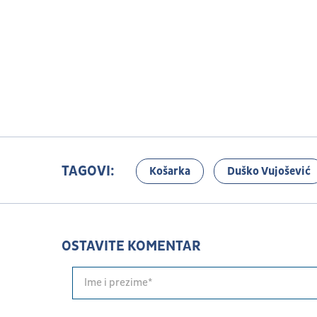
TAGOVI:
Košarka
Duško Vujošević
OSTAVITE KOMENTAR