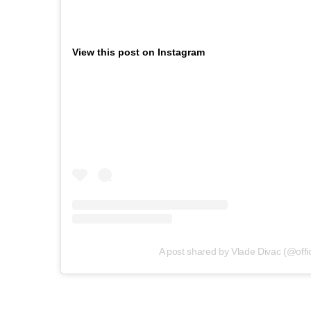
View this post on Instagram
A post shared by Vlade Divac (@offic