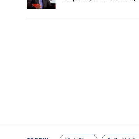
nema u Americi