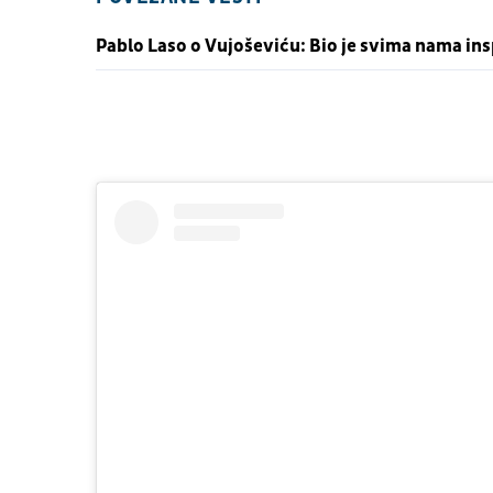
Pablo Laso o Vujoševiću: Bio je svima nama ins