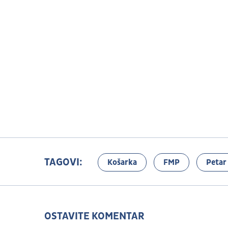
TAGOVI:
Košarka
FMP
Petar
OSTAVITE KOMENTAR