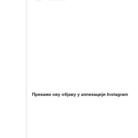
Прикажи ову објаву у апликацији Instagram