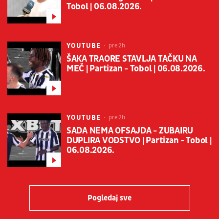
Tobol | 06.08.2026.
YOUTUBE
pre 2h
ŠAKA TRAORE STAVLJA TAČKU NA
MEČ | Partizan - Tobol | 06.08.2026.
YOUTUBE
pre 2h
SADA NEMA OFSAJDA - ZUBAIRU
DUPLIRA VOĐSTVO | Partizan - Tobol |
06.08.2026.
Pogledaj sve