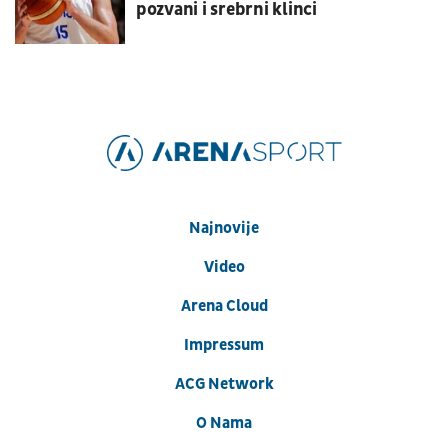
pozvani i srebrni klinci
Najnovije
Video
Arena Cloud
Impressum
ACG Network
O Nama