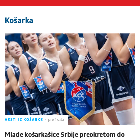
Košarka
VESTI IZ KOŠARKE
pre 2 sata
Mlade košarkašice Srbije preokretom do