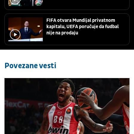
FIFA otvara Mundijal privatnom
kapitalu, UEFA poručuje da fudbal
nije na prodaju
Povezane vesti