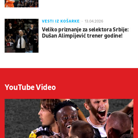
VESTI IZ KOŠARKE
13.04.2026
Veliko priznanje za selektora Srbije:
Dušan Alimpijević trener godine!
YouTube Video