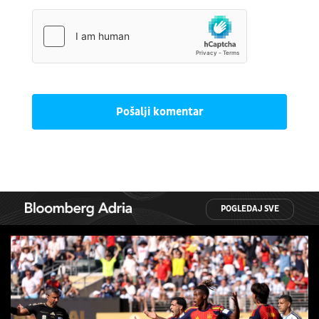
Pošalji komentar
POGLEDAJ SVE