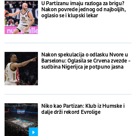
U Partizanu imaju razloga za brigu?
Nakon povrede jednog od najboljih,
oglasio se i klupski lekar
Nakon spekulacija o odlasku Nvore u
Barselonu: Oglasila se Crvena zvezde -
sudbina Nigerijca je potpuno jasna
Niko kao Partizan: Klub iz Humske i
dalje drži rekord Evrolige