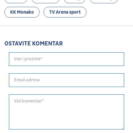
KK Monako
TV Arena sport
OSTAVITE KOMENTAR