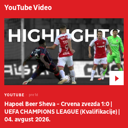
YouTube Video
YOUTUBE
pre 1d
Hapoel Beer Sheva - Crvena zvezda 1:0 |
UEFA CHAMPIONS LEAGUE (Kvalifikacije) |
04. avgust 2026.