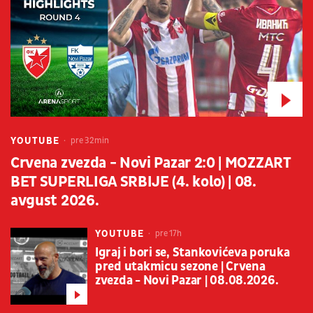
YOUTUBE
pre 32min
Crvena zvezda - Novi Pazar 2:0 | MOZZART
BET SUPERLIGA SRBIJE (4. kolo) | 08.
avgust 2026.
YOUTUBE
pre 17h
Igraj i bori se, Stankovićeva poruka
pred utakmicu sezone | Crvena
zvezda - Novi Pazar | 08.08.2026.