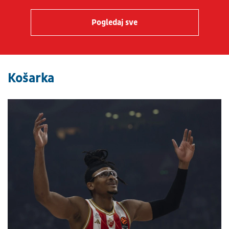
Pogledaj sve
Košarka