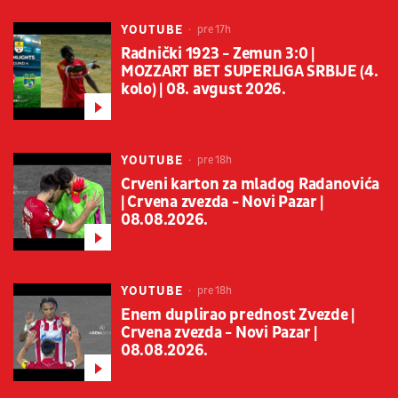
YOUTUBE
pre 17h
Radnički 1923 - Zemun 3:0 |
MOZZART BET SUPERLIGA SRBIJE (4.
kolo) | 08. avgust 2026.
YOUTUBE
pre 18h
Crveni karton za mladog Radanovića
| Crvena zvezda - Novi Pazar |
08.08.2026.
YOUTUBE
pre 18h
Enem duplirao prednost Zvezde |
Crvena zvezda - Novi Pazar |
08.08.2026.