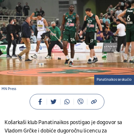
Panatinaikos se skućio
MN Press
Košarkaši klub Panatinaikos postigao je dogovor sa
Vladom Grčke i dobiće dugoročnu licencu za