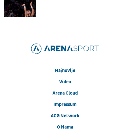
Najnovije
Video
Arena Cloud
Impressum
ACG Network
O Nama