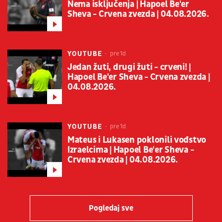
Nema isključenja | Hapoel Be'er
Sheva - Crvena zvezda | 04.08.2026.
YOUTUBE
pre 1d
Jedan žuti, drugi žuti - crveni! |
Hapoel Be'er Sheva - Crvena zvezda |
04.08.2026.
YOUTUBE
pre 1d
Mateus i Lukasen poklonili vođstvo
Izraelcima | Hapoel Be'er Sheva -
Crvena zvezda | 04.08.2026.
Pogledaj sve