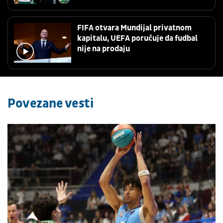
FIFA otvara Mundijal privatnom
kapitalu, UEFA poručuje da fudbal
nije na prodaju
Povezane vesti