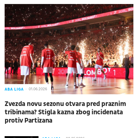
ABA LIGA
01.06.2026
Zvezda novu sezonu otvara pred praznim
tribinama? Stigla kazna zbog incidenata
protiv Partizana