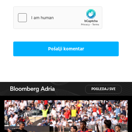
Pošalji komentar
POGLEDAJ SVE