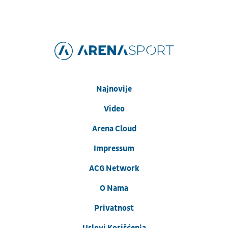
Najnovije
Video
Arena Cloud
Impressum
ACG Network
O Nama
Privatnost
Uslovi Korišćenja