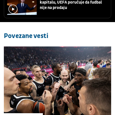
kapitalu, UEFA poručuje da fudbal
nije na prodaju
Povezane vesti