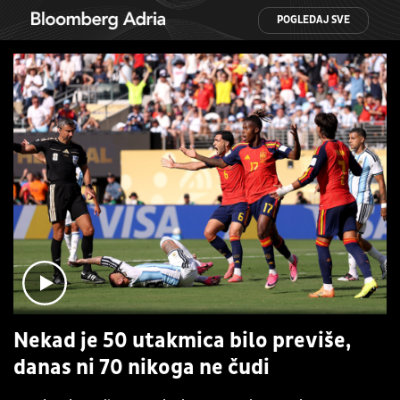
POGLEDAJ SVE
Nekad je 50 utakmica bilo previše,
danas ni 70 nikoga ne čudi