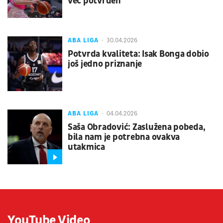
već potvrđen
ABA LIGA
30.04.2026
Potvrda kvaliteta: Isak Bonga dobio
još jedno priznanje
ABA LIGA
04.04.2026
Saša Obradović: Zaslužena pobeda,
bila nam je potrebna ovakva
utakmica
YouTube Video