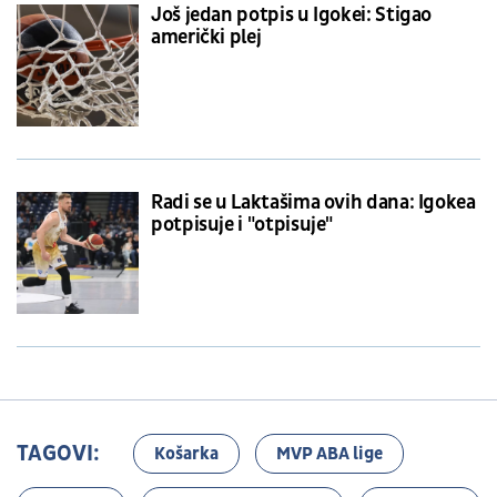
Još jedan potpis u Igokei: Stigao
američki plej
Radi se u Laktašima ovih dana: Igokea
potpisuje i "otpisuje"
TAGOVI:
Košarka
MVP ABA lige