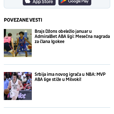
POVEZANE VESTI
Brajs Džons obeležio januar u
AdmiralBet ABA ligi: Mesečna nagrada
za člana Igokee
Srbija ima novog igrača u NBA: MVP
ABA lige stiže u Milvoki!