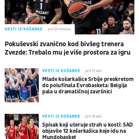
VESTI IZ KOŠARKE
pre 53 minuta
Pokuševski zvanično kod bivšeg trenera
Zvezde: Trebalo mu je više prostora za igru
VESTI IZ KOŠARKE
pre 13 sati
Mlade košarkašice Srbije preokretom
do polufinala Evrobasketa: Belgija
pala u dramatičnoj završnici
VESTI IZ KOŠARKE
pre 18 sati
Spisak koji uteruje strah u kosti: SAD
objavile 12 košarkašica koje idu na
Mundobasket