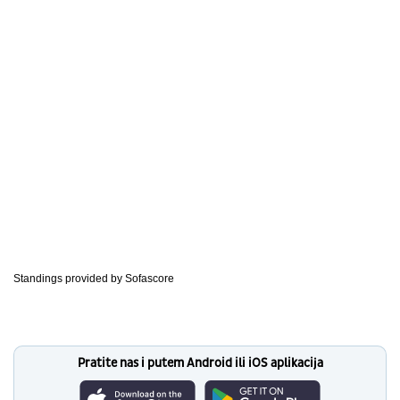
Standings provided by
Sofascore
Pratite nas i putem Android ili iOS aplikacija