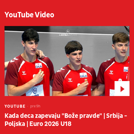
YouTube Video
YOUTUBE
pre 9h
Kada deca zapevaju "Bože pravde" | Srbija -
Poljska | Euro 2026 U18