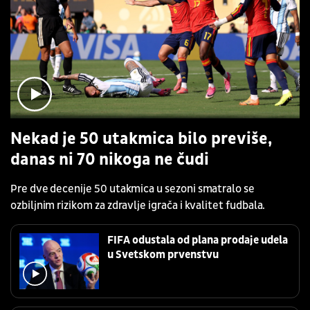
Nekad je 50 utakmica bilo previše,
danas ni 70 nikoga ne čudi
Pre dve decenije 50 utakmica u sezoni smatralo se
ozbiljnim rizikom za zdravlje igrača i kvalitet fudbala.
FIFA odustala od plana prodaje udela
u Svetskom prvenstvu