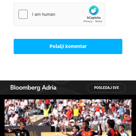
Pošalji komentar
POGLEDAJ SVE