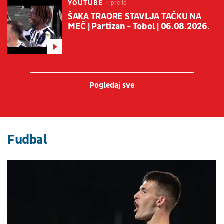
YOUTUBE
pre 1d
ŠAKA TRAORE STAVLJA TAČKU NA
MEČ | Partizan - Tobol | 06.08.2026.
Pogledaj sve
Fudbal