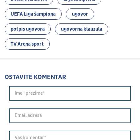
UEFA Liga šampiona
ugovor
potpis ugovora
ugovorna klauzula
TV Arena sport
OSTAVITE KOMENTAR