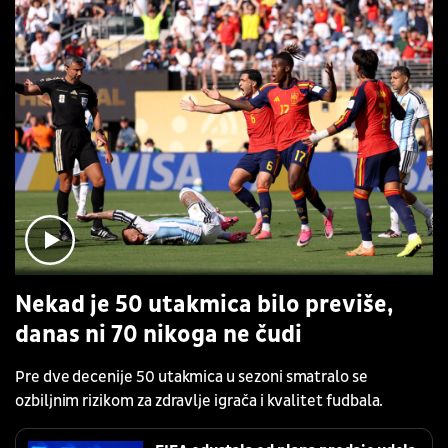
Nekad je 50 utakmica bilo previše,
danas ni 70 nikoga ne čudi
Pre dve decenije 50 utakmica u sezoni smatralo se
ozbiljnim rizikom za zdravlje igrača i kvalitet fudbala.