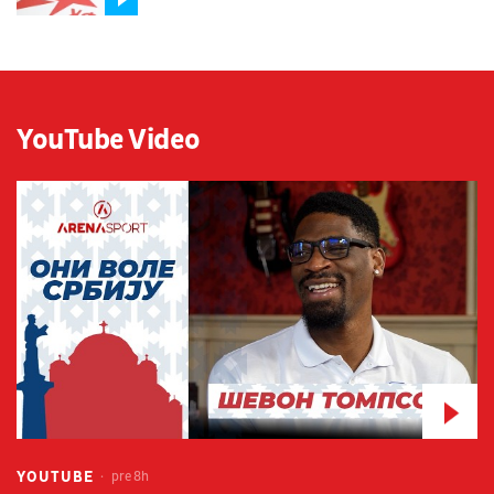
YouTube Video
YOUTUBE
pre 8h