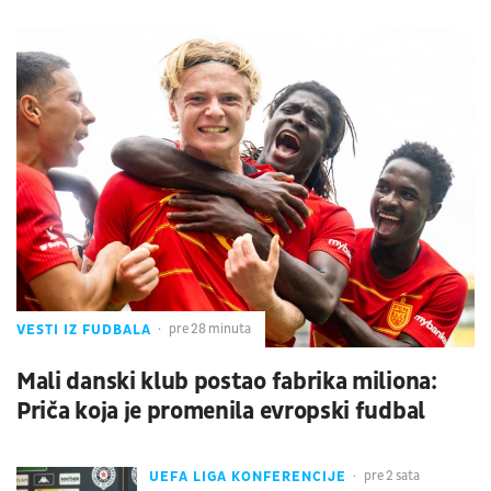
VESTI IZ FUDBALA
pre 28 minuta
Mali danski klub postao fabrika miliona:
Priča koja je promenila evropski fudbal
UEFA LIGA KONFERENCIJE
pre 2 sata