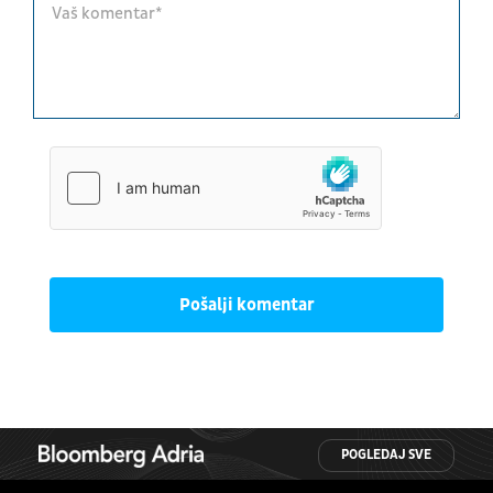
Pošalji komentar
POGLEDAJ SVE