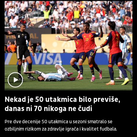
Nekad je 50 utakmica bilo previše,
danas ni 70 nikoga ne čudi
Pre dve decenije 50 utakmica u sezoni smatralo se
ozbiljnim rizikom za zdravlje igrača i kvalitet fudbala.