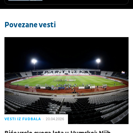
Povezane vesti
VESTI IZ FUDBALA
20.04.2026